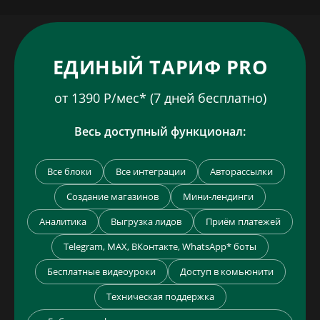
Максимум выгоды
ЕДИНЫЙ ТАРИФ PRO
от 1390 Р/мес* (7 дней бесплатно)
Весь доступный функционал:
Все блоки
Все интеграции
Авторассылки
Создание магазинов
Мини-лендинги
Аналитика
Выгрузка лидов
Приём платежей
Telegram, MAX, ВКонтакте, WhatsApp* боты
Бесплатные видеоуроки
Доступ в комьюнити
Техническая поддержка